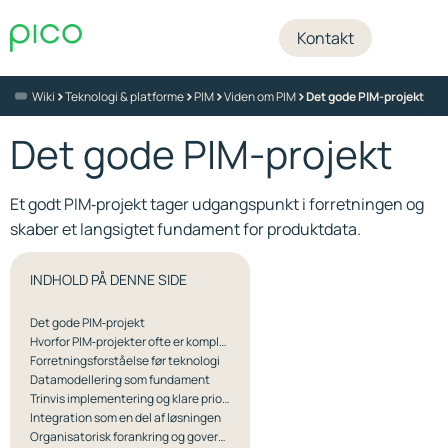
Kontakt
>
>
>
>
Wiki
Teknologi & platforme
PIM
Viden om PIM
Det gode PIM-projekt
Det gode PIM-projekt
Et godt PIM‑projekt tager udgangspunkt i forretningen og
skaber et langsigtet fundament for produktdata.
INDHOLD PÅ DENNE SIDE
Det gode PIM‑projekt
Hvorfor PIM‑projekter ofte er komplekse
Forretningsforståelse før teknologi
Datamodellering som fundament
Trinvis implementering og klare prioriteringer
Integration som en del af løsningen
Organisatorisk forankring og governance