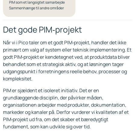
PIM som et langsigtet samarbejde
Sammenhænge til andre områder
Det gode PIM‑projekt
Når vi i Pico taler om et godt PIM‑projekt, handler det ikke
primært om valg af system eller teknisk implementering. Et
godt PIM‑projekt er kendetegnet ved, at produktdata bliver
behandlet som et strategisk aktiv, og at løsningen tager
udgangspunkt i forretningens reelle behov, processer og
kompleksitet.
PIM er sjældent et isoleret initiativ. Det er en
grundlæggende disciplin, der påvirker måden,
organisationen arbejder med produkter, dokumentation,
markeder og kanaler på. Derfor vurderer vi kvaliteten af et
PIM‑projekt ud fra, om det skaber et bæredygtigt
fundament, som kan udvikle sig over tid.