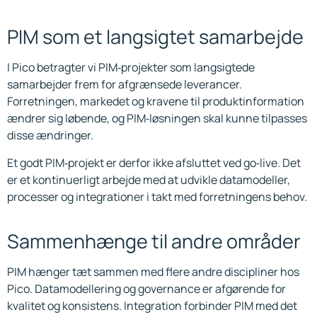
PIM som et langsigtet samarbejde
I Pico betragter vi PIM‑projekter som langsigtede
samarbejder frem for afgrænsede leverancer.
Forretningen, markedet og kravene til produktinformation
ændrer sig løbende, og PIM‑løsningen skal kunne tilpasses
disse ændringer.
Et godt PIM‑projekt er derfor ikke afsluttet ved go‑live. Det
er et kontinuerligt arbejde med at udvikle datamodeller,
processer og integrationer i takt med forretningens behov.
Sammenhænge til andre områder
PIM hænger tæt sammen med flere andre discipliner hos
Pico. Datamodellering og governance er afgørende for
kvalitet og konsistens. Integration forbinder PIM med det