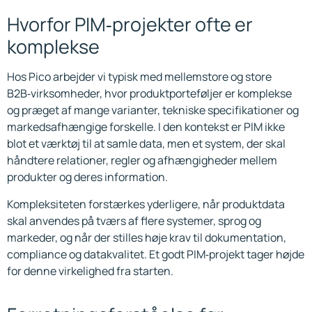
Hvorfor PIM‑projekter ofte er
komplekse
Hos Pico arbejder vi typisk med mellemstore og store
B2B‑virksomheder, hvor produktporteføljer er komplekse
og præget af mange varianter, tekniske specifikationer og
markedsafhængige forskelle. I den kontekst er PIM ikke
blot et værktøj til at samle data, men et system, der skal
håndtere relationer, regler og afhængigheder mellem
produkter og deres information.
Kompleksiteten forstærkes yderligere, når produktdata
skal anvendes på tværs af flere systemer, sprog og
markeder, og når der stilles høje krav til dokumentation,
compliance og datakvalitet. Et godt PIM‑projekt tager højde
for denne virkelighed fra starten.