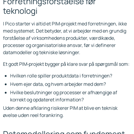
Forretningsforståelse før
teknologi
I Pico starter vi altid et PIM‑projekt med forretningen, ikke
med systemet. Det betyder, at vi arbejder med en grundig
forståelse af virksomhedens produkter, værdikæde,
processer og organisatoriske ansvar, før vi definerer
datamodeller og tekniske løsninger.
Et godt PIM‑projekt bygger på klare svar på spørgsmål som:
Hvilken rolle spiller produktdata i forretningen?
Hvem ejer data, og hvem arbejder med dem?
Hvilke beslutninger og processer er afhængige af
korrekt og opdateret information?
Uden denne afklaring risikerer PIM at blive en teknisk
øvelse uden reel forankring.
Datamodellering som fundament