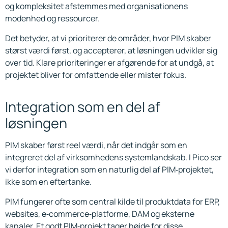
og kompleksitet afstemmes med organisationens
modenhed og ressourcer.
Det betyder, at vi prioriterer de områder, hvor PIM skaber
størst værdi først, og accepterer, at løsningen udvikler sig
over tid. Klare prioriteringer er afgørende for at undgå, at
projektet bliver for omfattende eller mister fokus.
Integration som en del af
løsningen
PIM skaber først reel værdi, når det indgår som en
integreret del af virksomhedens systemlandskab. I Pico ser
vi derfor integration som en naturlig del af PIM‑projektet,
ikke som en eftertanke.
PIM fungerer ofte som central kilde til produktdata for ERP,
websites, e‑commerce‑platforme, DAM og eksterne
kanaler. Et godt PIM‑projekt tager højde for disse