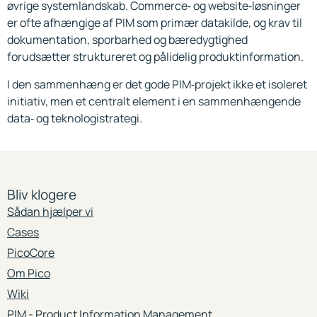
øvrige systemlandskab. Commerce‑ og website‑løsninger
er ofte afhængige af PIM som primær datakilde, og krav til
dokumentation, sporbarhed og bæredygtighed
forudsætter struktureret og pålidelig produktinformation.
I den sammenhæng er det gode PIM‑projekt ikke et isoleret
initiativ, men et centralt element i en sammenhængende
data‑ og teknologistrategi.
Bliv klogere
Sådan hjælper vi
Cases
PicoCore
Om Pico
Wiki
PIM - Product Information Management