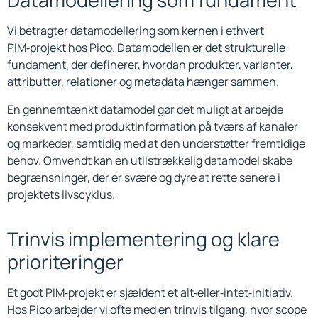
Vi betragter datamodellering som kernen i ethvert
PIM‑projekt hos Pico. Datamodellen er det strukturelle
fundament, der definerer, hvordan produkter, varianter,
attributter, relationer og metadata hænger sammen.
En gennemtænkt datamodel gør det muligt at arbejde
konsekvent med produktinformation på tværs af kanaler
og markeder, samtidig med at den understøtter fremtidige
behov. Omvendt kan en utilstrækkelig datamodel skabe
begrænsninger, der er svære og dyre at rette senere i
projektets livscyklus.
Trinvis implementering og klare
prioriteringer
Et godt PIM‑projekt er sjældent et alt‑eller‑intet‑initiativ.
Hos Pico arbejder vi ofte med en trinvis tilgang, hvor scope