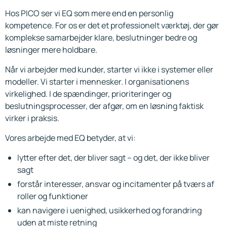
Hos PICO ser vi EQ som mere end en personlig
kompetence. For os er det et professionelt værktøj, der gør
komplekse samarbejder klare, beslutninger bedre og
løsninger mere holdbare.
Når vi arbejder med kunder, starter vi ikke i systemer eller
modeller. Vi starter i mennesker. I organisationens
virkelighed. I de spændinger, prioriteringer og
beslutningsprocesser, der afgør, om en løsning faktisk
virker i praksis.
Vores arbejde med EQ betyder, at vi:
lytter efter det, der bliver sagt – og det, der ikke bliver
sagt
forstår interesser, ansvar og incitamenter på tværs af
roller og funktioner
kan navigere i uenighed, usikkerhed og forandring
uden at miste retning