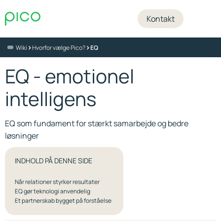
Kontakt
>
>
Wiki
Hvorfor vælge Pico?
EQ
EQ - emotionel
intelligens
EQ som fundament for stærkt samarbejde og bedre
løsninger
INDHOLD PÅ DENNE SIDE
Når relationer styrker resultater
EQ gør teknologi anvendelig
Et partnerskab bygget på forståelse