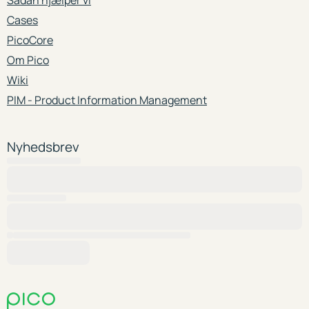
Sådan hjælper vi
Cases
PicoCore
Om Pico
Wiki
PIM - Product Information Management
Nyhedsbrev