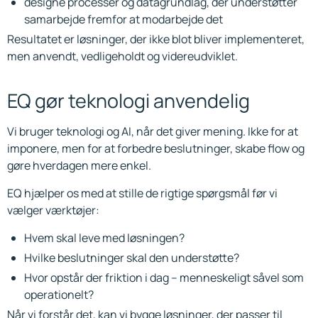
designe processer og datagrundlag, der understøtter
samarbejde fremfor at modarbejde det
Resultatet er løsninger, der ikke blot bliver implementeret,
men anvendt, vedligeholdt og videreudviklet.
EQ gør teknologi anvendelig
Vi bruger teknologi og AI, når det giver mening. Ikke for at
imponere, men for at forbedre beslutninger, skabe flow og
gøre hverdagen mere enkel.
EQ hjælper os med at stille de rigtige spørgsmål før vi
vælger værktøjer:
Hvem skal leve med løsningen?
Hvilke beslutninger skal den understøtte?
Hvor opstår der friktion i dag – menneskeligt såvel som
operationelt?
Når vi forstår det, kan vi bygge løsninger, der passer til