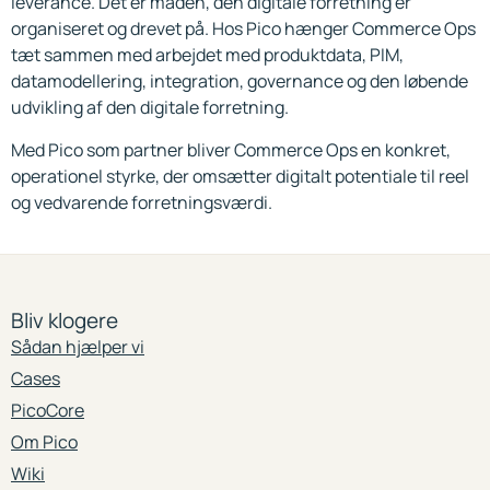
leverance. Det er måden, den digitale forretning er
organiseret og drevet på. Hos Pico hænger Commerce Ops
tæt sammen med arbejdet med produktdata, PIM,
datamodellering, integration, governance og den løbende
udvikling af den digitale forretning.
Med Pico som partner bliver Commerce Ops en konkret,
operationel styrke, der omsætter digitalt potentiale til reel
og vedvarende forretningsværdi.
Bliv klogere
Sådan hjælper vi
Cases
PicoCore
Om Pico
Wiki