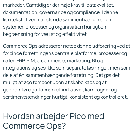
markeder. Samtidig er der høje krav til datakvalitet,
dokumentation, governance og compliance. I denne
kontekst bliver manglende sammenhæng mellem
systemer, processer og organisation hurtigt en
begrænsning for vækst og effektivitet.
Commerce Ops adresserer netop denne udfordring ved at
forbinde forretningens centrale platforme, processer og
roller. ERP, PIM, e‑commerce, marketing, BI og
integrationslag ses ikke som separate løsninger, men som
dele af én sammenhængende forretning. Det gør det
muligt at øge tempoet uden at skabe kaos og at
gennemføre go‑to‑market‑initiativer, kampagner og
sortimentsændringer hurtigt, konsistent og kontrolleret.
Hvordan arbejder Pico med
Commerce Ops?