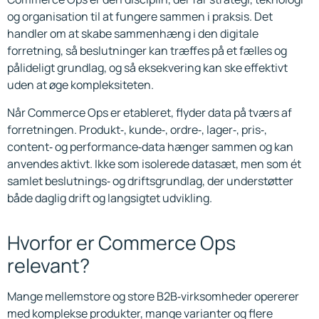
og organisation til at fungere sammen i praksis. Det
handler om at skabe sammenhæng i den digitale
forretning, så beslutninger kan træffes på et fælles og
pålideligt grundlag, og så eksekvering kan ske effektivt
uden at øge kompleksiteten.
Når Commerce Ops er etableret, flyder data på tværs af
forretningen. Produkt‑, kunde‑, ordre‑, lager‑, pris‑,
content‑ og performance‑data hænger sammen og kan
anvendes aktivt. Ikke som isolerede datasæt, men som ét
samlet beslutnings‑ og driftsgrundlag, der understøtter
både daglig drift og langsigtet udvikling.
Hvorfor er Commerce Ops
relevant?
Mange mellemstore og store B2B‑virksomheder opererer
med komplekse produkter, mange varianter og flere