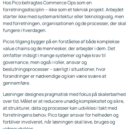
Hos Pico betragtes Commerce Ops som en
forretningsdisciplin – ikke som et teknisk projekt. Arbejdet
starter ikke med systemarkitektur eller teknologivalg, men
med forretningen, organisationen og de processer, der skal
fungere i hverdagen.
Picos tilgang bygger på en forståelse af både komplekse
value chains og de mennesker, der arbejder i dem. Det
omfatter indsigt i mange systemer og høje krav til
governance, men også i roller, ansvar og
beslutningsprocesser – særligt i situationer, hvor
forandringer er nødvendige og kan være svære at
gennemføre.
Løsninger designes pragmatisk med fokus på skalerbarhed
over tid. Målet er at reducere unødig kompleksitet og sikre,
at strukturer, data og processer kan udvikles i takt med
forretningens behov. Pico tager ansvar for helheden og
forbliver involveret, når løsningen skal leve, bruges og
videreudvikles.